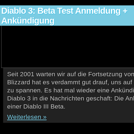
Diablo 3: Beta Test Anmeldung +
Ankündigung
Seit 2001 warten wir auf die Fortsetzung vo
Blizzard hat es verdammt gut drauf, uns auf 
zu spannen. Es hat mal wieder eine Ankünd
Diablo 3 in die Nachrichten geschaft: Die A
einer Diablo III Beta.
Weiterlesen »