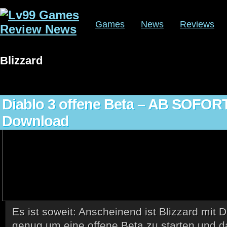
Games
News
Reviews
Blizzard
Diablo 3 offene Beta – AB SOFOR
Download
Es ist soweit: Anscheinend ist Blizzard mit D
genug um eine offene Beta zu starten und d