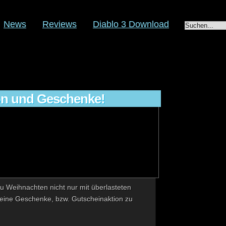
News
Reviews
Diablo 3 Download
on und Geschenke!
u Weihnachten nicht nur mit überlasteten
 eine Geschenke, bzw. Gutscheinaktion zu