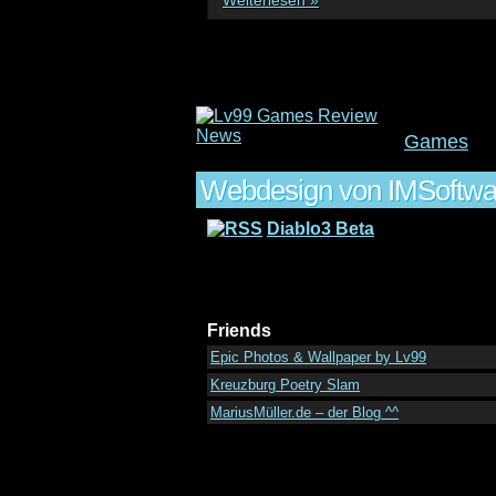
Weiterlesen »
Games
Webdesign von IMSoftwar
Diablo3 Beta
Friends
Epic Photos & Wallpaper by Lv99
Kreuzburg Poetry Slam
MariusMüller.de – der Blog ^^