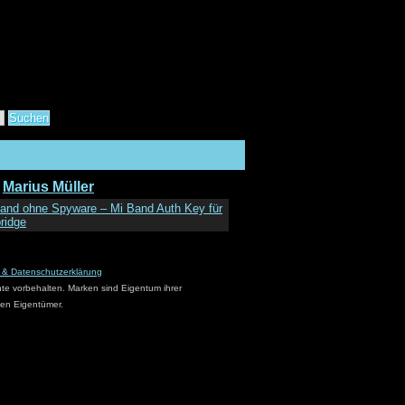
Marius Müller
and ohne Spyware – Mi Band Auth Key für
ridge
 & Datenschutzerklärung
hte vorbehalten. Marken sind Eigentum ihrer
en Eigentümer.