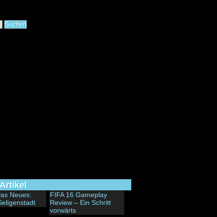
Artikel
 was Neues:
FIFA 16 Gameplay
Seligenstadt
Review – Ein Schritt
vorwärts