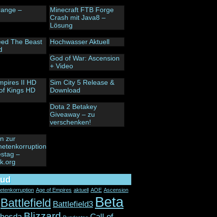
trange –
Minecraft FTB Forge
Crash mit Java8 –
Lösung
ed The Beast
Hochwasser Aktuell
d
God of War: Ascension
+ Video
mpires II HD
Sim City 5 Release &
of Kings HD
Download
Dota 2 Betakey
Giveaway – zu
verschenken!
n zur
etenkorruption
stag –
ik.org
oud
etenkorruption
Age of Empires
aktuell
AOE
Ascension
Beta
Battlefield
Battlefield3
Blizzard
thesda
Call of