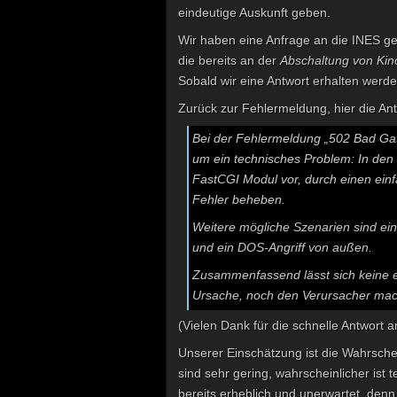
eindeutige Auskunft geben.
Wir haben eine Anfrage an die INES gest
die bereits an der
Abschaltung von Kin
Sobald wir eine Antwort erhalten werden
Zurück zur Fehlermeldung, hier die Ant
Bei der Fehlermeldung „
502 Bad Ga
um ein technisches Problem: In den 
FastCGI
Modul vor, durch einen einf
Fehler beheben.
Weitere mögliche Szenarien sind ei
und ein DOS-Angriff von außen.
Zusammenfassend lässt sich keine 
Ursache, noch den Verursacher ma
(Vielen Dank für die schnelle Antwort 
Unserer Einschätzung ist die Wahrschei
sind sehr gering, wahrscheinlicher ist 
bereits erheblich und unerwartet, denn