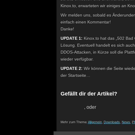
Kinox.to, erwarteten wir einiges an K
Wir melden uns, sobald es Änderunden 
einfach einen Kommentar!
Danke!
UPDATE 1:
Kinox.to hat das „502 Bad 
Lösung. Eventuell handelt es sich auc
DDOS-Attacken, in Kürze soll die Plattf
wieder verfügbar.
UPDATE 2:
Wir können die Seite wiede
der Startseite…
Gefällt dir der Artikel?
,
oder
Mehr zum Thema:
Allgemein
,
Downloads
,
News
,
P