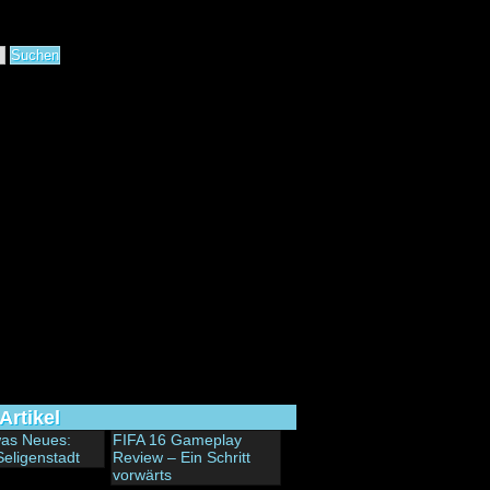
Artikel
 was Neues:
FIFA 16 Gameplay
Seligenstadt
Review – Ein Schritt
vorwärts