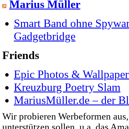
Marius Müller
Smart Band ohne Spywar
Gadgetbridge
Friends
Epic Photos & Wallpape
Kreuzburg Poetry Slam
MariusMüller.de – der B
Wir probieren Werbeformen aus, 
unterstützen sollen, u.a. das A