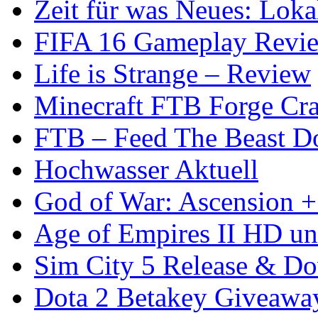
Zeit für was Neues: Lokal
FIFA 16 Gameplay Review
Life is Strange – Review
Minecraft FTB Forge Cra
FTB – Feed The Beast 
Hochwasser Aktuell
God of War: Ascension +
Age of Empires II HD u
Sim City 5 Release & D
Dota 2 Betakey Giveaway