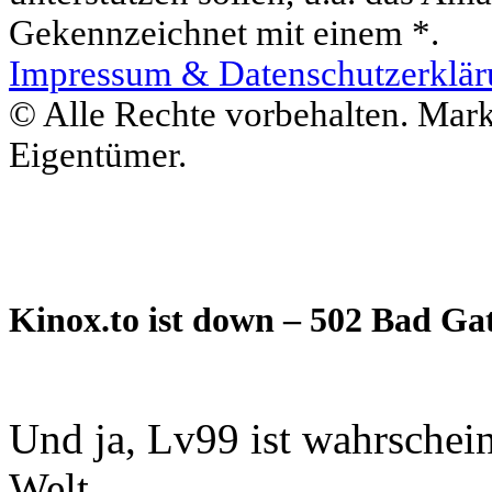
Gekennzeichnet mit einem *.
Impressum & Datenschutzerklä
© Alle Rechte vorbehalten. Mar
Eigentümer.
Kinox.to ist down – 502 Bad Ga
Und ja, Lv99 ist wahrschei
Welt.