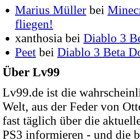
Marius Müller
bei
Minecr
fliegen!
xanthosia
bei
Diablo 3 B
Peet
bei
Diablo 3 Beta 
Über Lv99
Lv99.de ist die wahrschein
Welt, aus der Feder von Ot
fast täglich über die aktue
PS3 informieren - und die b