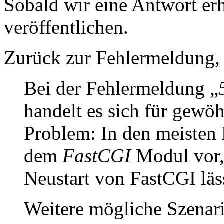
Sobald wir eine Antwort erh
veröffentlichen.
Zurück zur Fehlermeldung, 
Bei der Fehlermeldung „
handelt es sich für gewö
Problem: In den meisten 
dem
FastCGI
Modul vor,
Neustart von FastCGI läs
Weitere mögliche Szenari