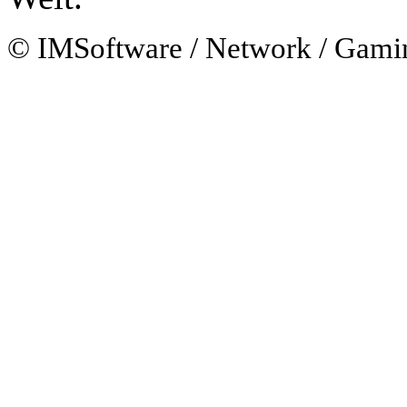
© IMSoftware / Network / Gami