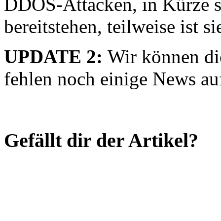
DDOS-Attacken, in Kürze so
bereitstehen, teilweise ist 
UPDATE 2:
Wir können die
fehlen noch einige News au
Gefällt dir der Artikel?